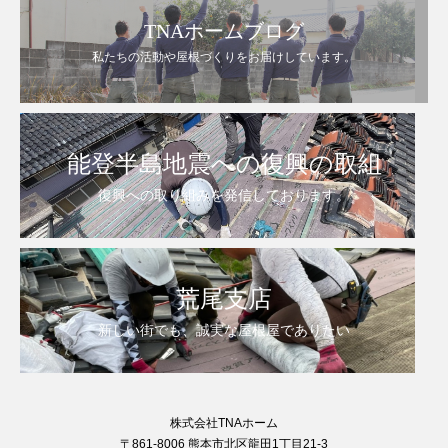
TNAホームブログ
私たちの活動や屋根づくりをお届けしています。
能登半島地震への復興の取組
復興への取り組みを発信しております。
荒尾支店
新しい街でも、誠実な屋根屋でありたい
株式会社TNAホーム
〒861-8006 熊本市北区龍田1丁目21-3