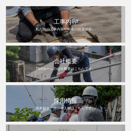
工事内容
私たちの工事内容や料金の目安です。
会社概要
TNAホームの会社概要はこちらです。
採用情報
熊本好き。ホンキ人材はこちらです。