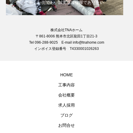
新しい街でも、誠実な屋根屋でありたい
株式会社TNAホーム
〒861-8006 熊本市北区龍田1丁目21-3
Tel 096-288-9025 E-mail info@tnahome.com
インボイス登録番号 T4330001026263
HOME
工事内容
会社概要
求人採用
ブログ
お問合せ