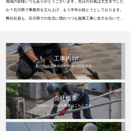
地域の皆様いつもありがとうございます。先日の台風は大丈夫でした
か？石川県で事務所を立ち上げ、もう半年が経とうとしております。
弊社社員も、石川県での生活に慣れつつも復興工事に全力を注いでお
ります
先日は、屋根の七寸丸工事に行って参りました
工事内容
私たちの工事内容や料金の目安です。
会社概要
TNAホームの会社概要はこちらです。