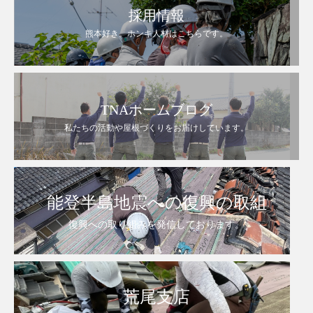
採用情報
熊本好き。ホンキ人材はこちらです。
TNAホームブログ
私たちの活動や屋根づくりをお届けしています。
能登半島地震への復興の取組
復興への取り組みを発信しております。
荒尾支店