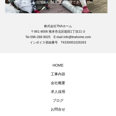
新しい街でも、誠実な屋根屋でありたい
株式会社TNAホーム
〒861-8006 熊本市北区龍田1丁目21-3
Tel 096-288-9025 E-mail info@tnahome.com
インボイス登録番号 T4330001026263
HOME
工事内容
会社概要
求人採用
ブログ
お問合せ