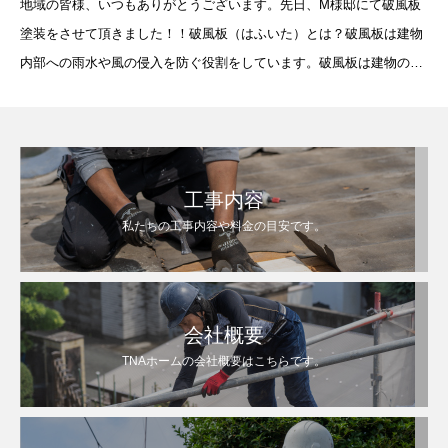
地域の皆様、いつもありがとうございます。先日、M様邸にて破風板
塗装をさせて頂きました！！破風板（はふいた）とは？破風板は建物
内部への雨水や風の侵入を防ぐ役割をしています。破風板は建物の中
でも厳しい自然環境下にさらされているので経年
工事内容
私たちの工事内容や料金の目安です。
会社概要
TNAホームの会社概要はこちらです。