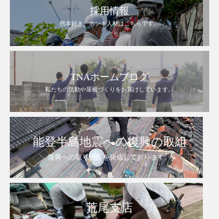
採用情報
熊本好き。ホンキ人材はこちらです。
TNAホームブログ
私たちの活動や屋根づくりをお届けしています。
能登半島地震への復興の取組
復興への取り組みを発信しております。
荒尾支店