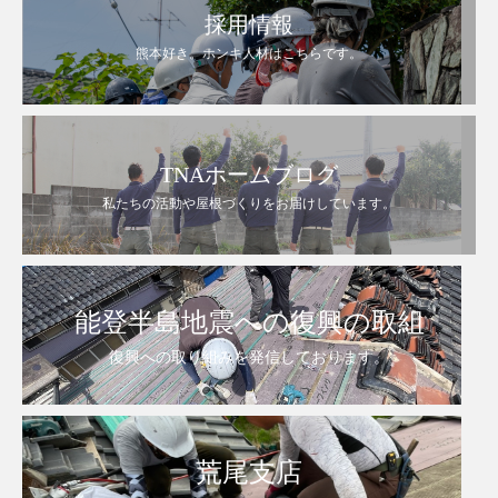
採用情報
熊本好き。ホンキ人材はこちらです。
TNAホームブログ
私たちの活動や屋根づくりをお届けしています。
能登半島地震への復興の取組
復興への取り組みを発信しております。
荒尾支店