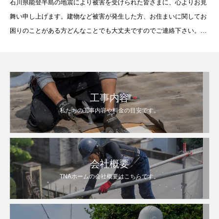
石川県能登半島の地震により被害を受けられた皆さまに、心よりお見
舞い申し上げます。建物など被害が発生した方、お住まいに関してお
困りのことがある方どんなことでも大丈夫ですのでご連絡下さい。本
社は熊本県にありますが、仲間が近くにおりますので、工事などござ
いましたら駆け付けることが出来
工事内容
私たちの工事内容や料金の目安です。
会社概要
TNAホームの会社概要はこちらです。