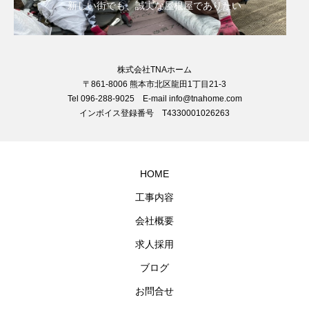
新しい街でも、誠実な屋根屋でありたい
株式会社TNAホーム
〒861-8006 熊本市北区龍田1丁目21-3
Tel 096-288-9025 E-mail info@tnahome.com
インボイス登録番号 T4330001026263
HOME
工事内容
会社概要
求人採用
ブログ
お問合せ