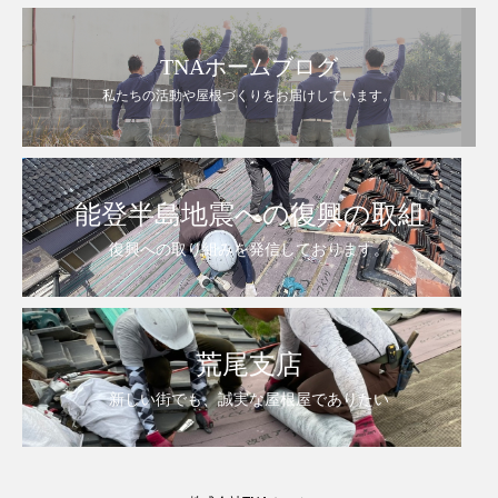
TNAホームブログ
私たちの活動や屋根づくりをお届けしています。
能登半島地震への復興の取組
復興への取り組みを発信しております。
荒尾支店
新しい街でも、誠実な屋根屋でありたい