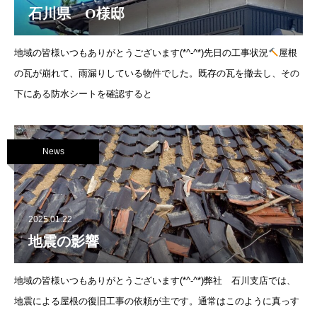
石川県 O様邸
地域の皆様いつもありがとうございます(*^-^*)先日の工事状況
屋根
の瓦が崩れて、雨漏りしている物件でした。既存の瓦を撤去し、その
下にある防水シートを確認すると
News
2025.01.22
地震の影響
地域の皆様いつもありがとうございます(*^-^*)弊社 石川支店では、
地震による屋根の復旧工事の依頼が主です。通常はこのように真っす