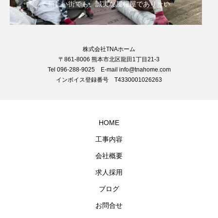
新しい街でも、誠実な屋根屋でありたい
株式会社TNAホーム
〒861-8006 熊本市北区龍田1丁目21-3
Tel 096-288-9025 E-mail info@tnahome.com
インボイス登録番号 T4330001026263
HOME
工事内容
会社概要
求人採用
ブログ
お問合せ