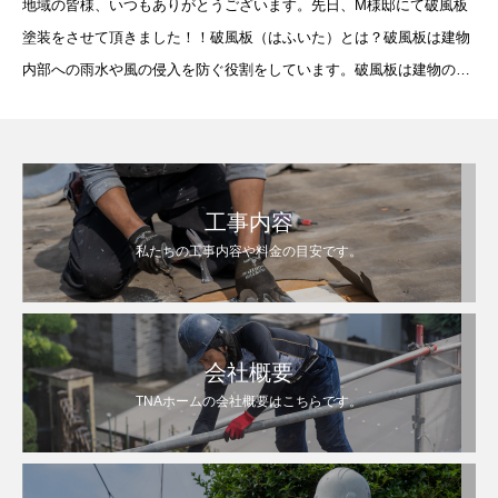
地域の皆様、いつもありがとうございます。先日、M様邸にて破風板
塗装をさせて頂きました！！破風板（はふいた）とは？破風板は建物
内部への雨水や風の侵入を防ぐ役割をしています。破風板は建物の中
でも厳しい自然環境下にさらされているので経年
工事内容
私たちの工事内容や料金の目安です。
会社概要
TNAホームの会社概要はこちらです。