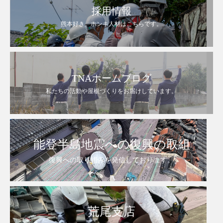
採用情報
熊本好き。ホンキ人材はこちらです。
TNAホームブログ
私たちの活動や屋根づくりをお届けしています。
能登半島地震への復興の取組
復興への取り組みを発信しております。
荒尾支店