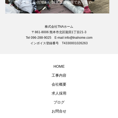
新しい街でも、誠実な屋根屋でありたい
株式会社TNAホーム
〒861-8006 熊本市北区龍田1丁目21-3
Tel 096-288-9025 E-mail info@tnahome.com
インボイス登録番号 T4330001026263
HOME
工事内容
会社概要
求人採用
ブログ
お問合せ