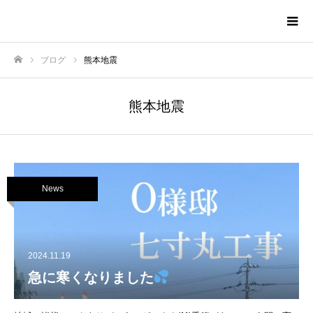
株式会社TNAホーム
ブログ
熊本地震
ホーム
熊本地震
News
2024.11.19
急に寒くなりました