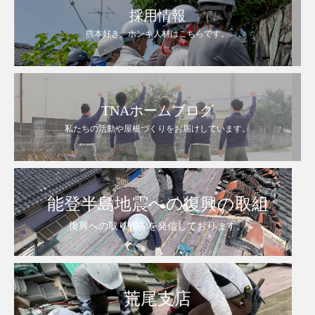
採用情報
熊本好き。ホンキ人材はこちらです。
TNAホームブログ
私たちの活動や屋根づくりをお届けしています。
能登半島地震への復興の取組
復興への取り組みを発信しております。
荒尾支店