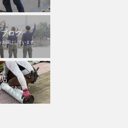
ムブログ
をお届けしています。
支店
屋根屋でありたい