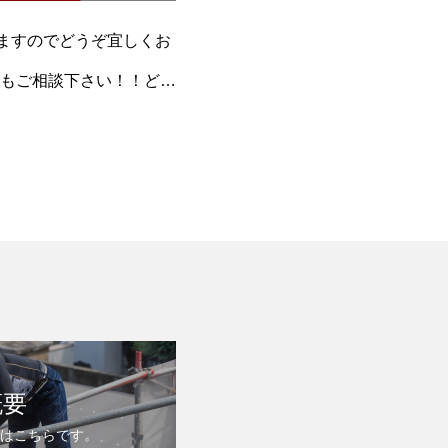
りますのでどうぞ宜しくお
もご相談下さい！！どん
概要
要はこちらです。