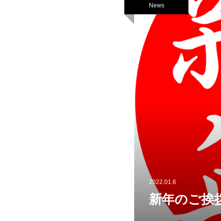
News
2022.01.6
新年のご挨