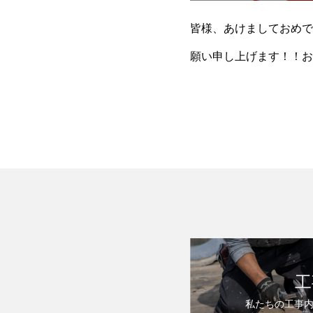
皆様、あけましておめで
願い申し上げます！！お
な些細なことでも、お力
工
私たちの工事