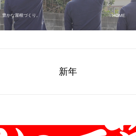
、豊かな屋根づくり。
HOME
新年