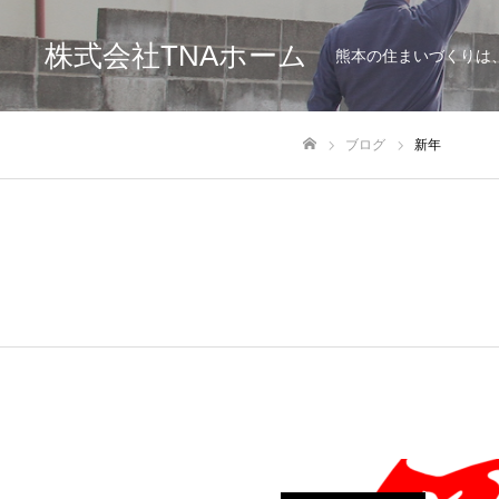
株式会社TNAホーム
熊本の住まいづくりは
ブログ
新年
ホーム