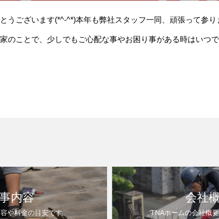
とうございます(*^-^*)本年も弊社スタッフ一同、頑張って参
家のことで、少しでもご心配な事やお困り事がある時はいつで
になります！！
事内容
会社
内容や料金の目安です。
TNAホームの会社概