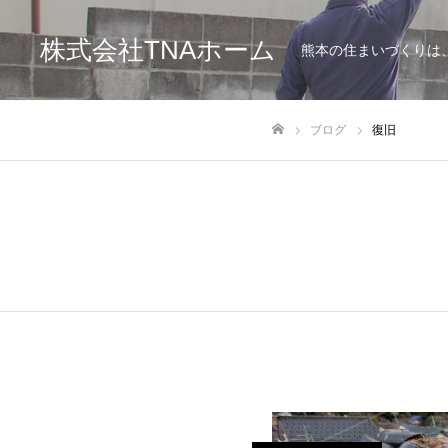
株式会社TNAホーム
熊本の住まいづくりは
ブログ
復旧
ホーム