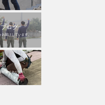
ムブログ
をお届けしています。
支店
屋根屋でありたい