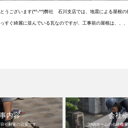
とうございます(*^-^*)弊社 石川支店では、地震による屋根
っすぐ綺麗に並んでいる瓦なのですが、工事前の屋根は、、、
す。
事内容
会社
内容や料金の目安です。
TNAホームの会社概