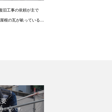
の復旧工事の依頼が主で
屋根の瓦が畝っているの
概要
要はこちらです。