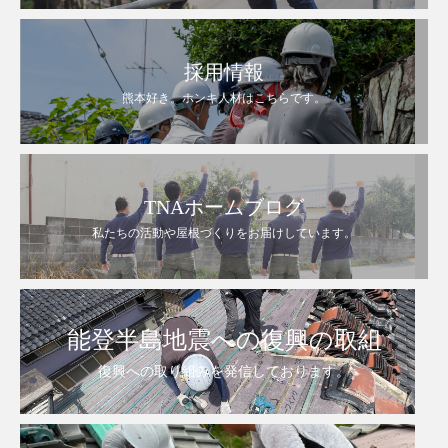
採用情報
熊本好き。ホンキ人材はこちらです。
TNAホームブログ
私たちの活動や屋根づくりをお届けしています。
能登半島地震への復興の取組
復興への取り組みを発信しております。