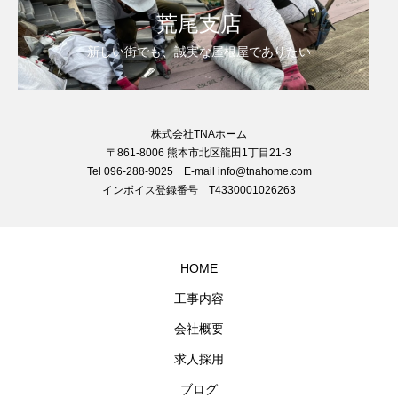
荒尾支店
新しい街でも、誠実な屋根屋でありたい
株式会社TNAホーム
〒861-8006 熊本市北区龍田1丁目21-3
Tel 096-288-9025 E-mail info@tnahome.com
インボイス登録番号 T4330001026263
HOME
工事内容
会社概要
求人採用
ブログ