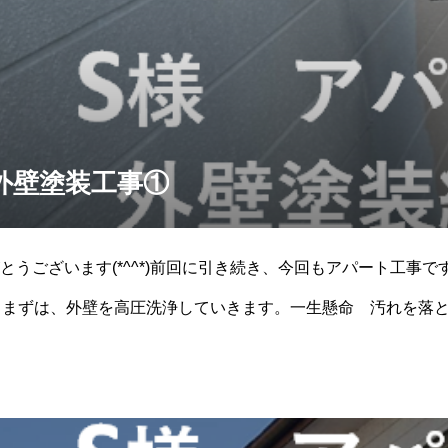
外壁塗装工事①
とうございます(*^^*)前回に引き続き、今回もアパート工事
まずは、外壁を高圧洗浄していきます。一生懸命 汚れを落