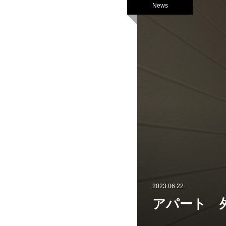
News
2023.06.22
アパート 