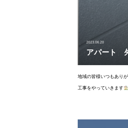
2023.06.20
アパート 
地域の皆様いつもありが
工事をやっていきます
ても広いです(^^