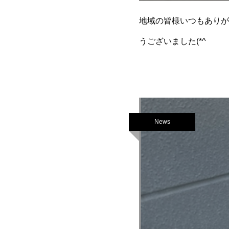
地域の皆様いつもありがとう
うございました(*^
News