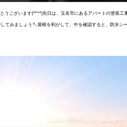
とうございます(*^^*)先日は、玉名市にあるアパートの塗装
がしてみましょう
屋根を剥がして、中を確認すると、防水シ