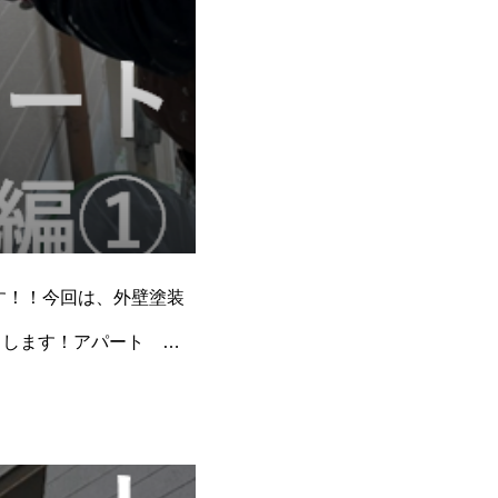
です！！今回は、外壁塗装
とします！アパート と