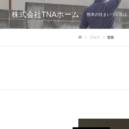
株式会社TNAホーム
熊本の住まいづくりは
ブログ
塗装
ホーム