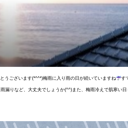
うございます(*^^*)梅雨に入り雨の日が続いていますね
す
雨漏りなど、大丈夫でしょうか(^^)また、梅雨冷えで肌寒い