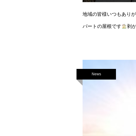
地域の皆様いつもありが
パートの屋根です
剥
News