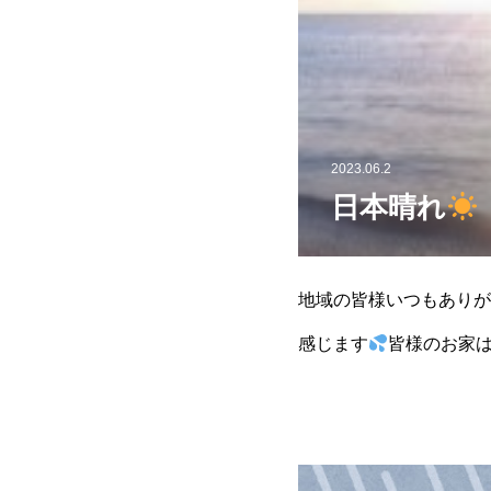
2023.06.2
日本晴れ
地域の皆様いつもありがと
感じます
皆様のお家は
れもご自愛ください