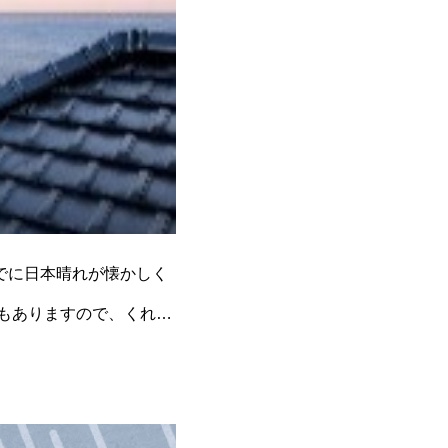
でに日本晴れが懐かしく
日もありますので、くれぐ