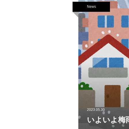
News
2023.05.30
いよいよ梅