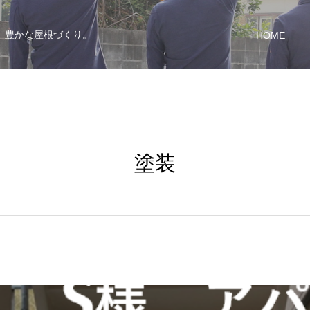
、豊かな屋根づくり。
HOME
塗装