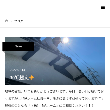
株式会社TNAホーム
ブログ
ホーム
News
2022.07.14
30℃超え
地域の皆様、いつもありがとうございます。毎日、暑い日が続いてお
りますが…TNAホーム社員一同、暑さに負けず頑張っております(^^)/
屋根のことなら「（株）TNAホーム」にご相談ください！！！