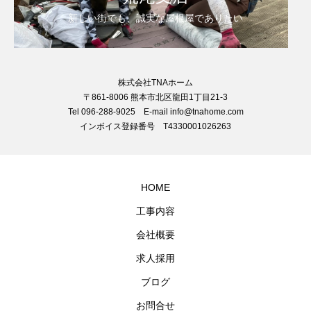
新しい街でも、誠実な屋根屋でありたい
株式会社TNAホーム
〒861-8006 熊本市北区龍田1丁目21-3
Tel 096-288-9025 E-mail info@tnahome.com
インボイス登録番号 T4330001026263
HOME
工事内容
会社概要
求人採用
ブログ
お問合せ