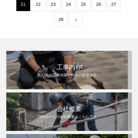
21
22
23
24
25
26
27
28
工事内容
私たちの工事内容や料金の目安です。
会社概要
TNAホームの会社概要はこちらです。