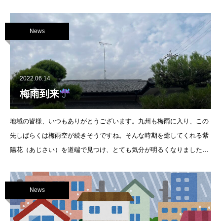
News
2022.06.14
梅雨到来
地域の皆様、いつもありがとうございます。九州も梅雨に入り、この
先しばらくは梅雨空が続きそうですね。そんな時期を癒してくれる紫
陽花（あじさい）を道端で見つけ、とても気分が明るくなりました♬
雨に濡れた紫陽花も、とても綺麗です♡さて先日は、長洲町のお客様
の所へ
梅雨に入る前に
News