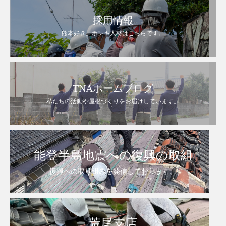
採用情報
熊本好き。ホンキ人材はこちらです。
TNAホームブログ
私たちの活動や屋根づくりをお届けしています。
能登半島地震への復興の取組
復興への取り組みを発信しております。
荒尾支店