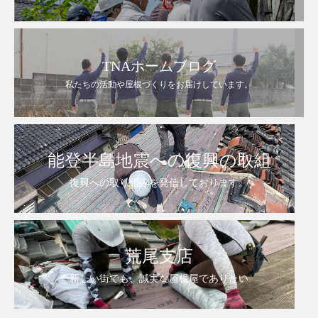
TNAホームブログ
私たちの活動や屋根づくりをお届けしています。
能登半島地震への復興の取組
復興への取り組みを発信しております。
荒尾支店
新しい街でも、誠実な屋根屋でありたい