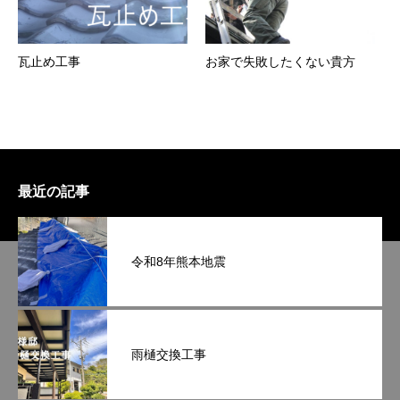
瓦止め工事
お家で失敗したくない貴方
最近の記事
令和8年熊本地震
雨樋交換工事