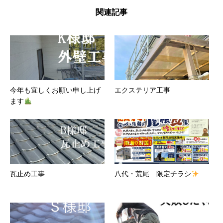
関連記事
今年も宜しくお願い申し上げ
エクステリア工事
ます
瓦止め工事
八代・荒尾 限定チラシ