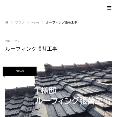
株式会社TNAホーム
ブログ
News
ルーフィング張替工事
ホーム
2023.12.28
ルーフィング張替工事
News