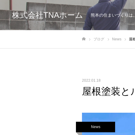
株式会社TNAホーム
熊本の住まいづくりは
ブログ
News
屋
ホーム
2022.01.18
屋根塗装と
News