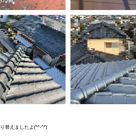
えましたよ(*^-^*)