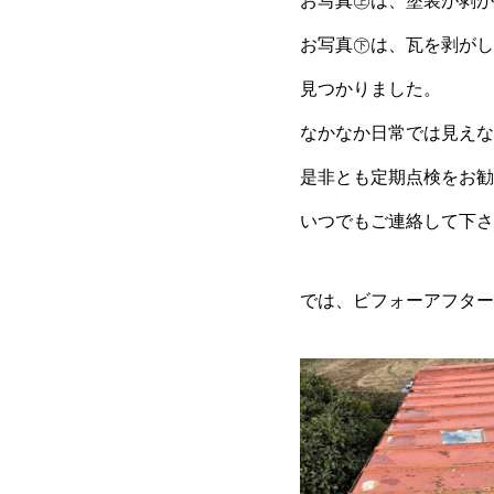
お写真㊤は、塗装が剥が
お写真㊦は、瓦を剥がし
見つかりました。
なかなか日常では見えな
是非とも定期点検をお勧
いつでもご連絡して下さ
では、ビフォーアフター