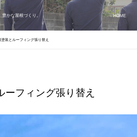
、豊かな屋根づくり。
HOME
根塗装とルーフィング張り替え
ルーフィング張り替え