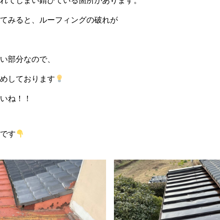
れてしまい錆びている箇所があります。
てみると、ルーフィングの破れが
い部分なので、
めしております
いね！！
です